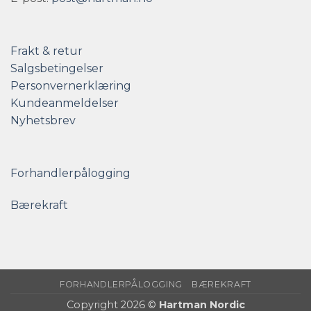
Frakt & retur
Salgsbetingelser
Personvernerklæring
Kundeanmeldelser
Nyhetsbrev
Forhandlerpålogging
Bærekraft
FORHANDLERPÅLOGGING
BÆREKRAFT
Copyright 2026 ©
Hartman Nordic