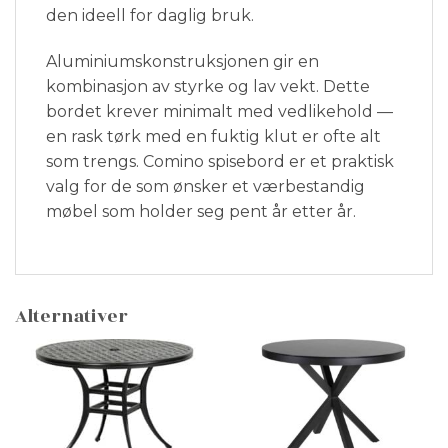
den ideell for daglig bruk.
Aluminiumskonstruksjonen gir en
kombinasjon av styrke og lav vekt. Dette
bordet krever minimalt med vedlikehold —
en rask tørk med en fuktig klut er ofte alt
som trengs. Comino spisebord er et praktisk
valg for de som ønsker et værbestandig
møbel som holder seg pent år etter år.
Alternativer