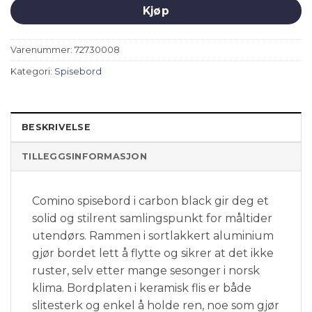
Kjøp
Varenummer:
72730008
Kategori:
Spisebord
BESKRIVELSE
TILLEGGSINFORMASJON
Comino spisebord i carbon black gir deg et
solid og stilrent samlingspunkt for måltider
utendørs. Rammen i sortlakkert aluminium
gjør bordet lett å flytte og sikrer at det ikke
ruster, selv etter mange sesonger i norsk
klima. Bordplaten i keramisk flis er både
slitesterk og enkel å holde ren, noe som gjør