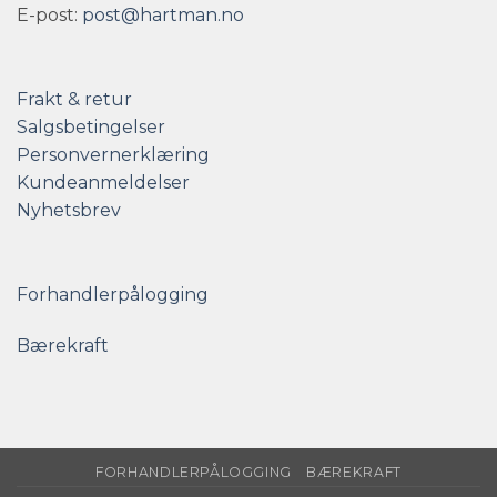
E-post:
post@hartman.no
Frakt & retur
Salgsbetingelser
Personvernerklæring
Kundeanmeldelser
Nyhetsbrev
Forhandlerpålogging
Bærekraft
FORHANDLERPÅLOGGING
BÆREKRAFT