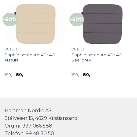
199,-.
80,-.
199,-.
80,-.
-60%
-60%
OUTLET
OUTLET
Sophie setepute 40×40 –
Sophie setepute 40×40 –
Natural
Seal grey
Opprinnelig
Nåværende
Opprinnelig
Nåværende
199
,-
80
,-
199
,-
80
,-
pris
pris
pris
pris
var:
er:
var:
er:
199,-.
80,-.
199,-.
80,-.
Hartman Nordic AS
Stålveien 15, 4629 Kristiansand
Org nr 997 066 588
Telefon:
99 48 50 50