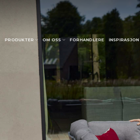
Skip
to
content
PRODUKTER
OM OSS
FORHANDLERE
INSPIRASJON