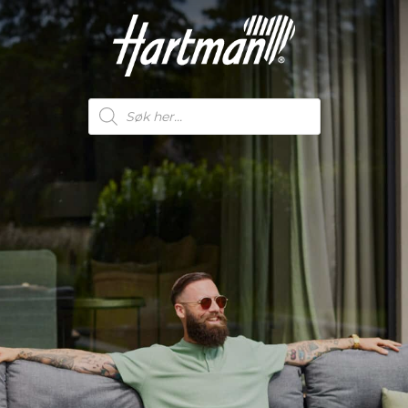
Products
search