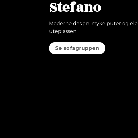
Stefano
Moderne design, myke puter og eleg
uteplassen.
Se sofagruppen