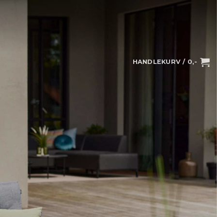
HANDLEKURV /
0
,-