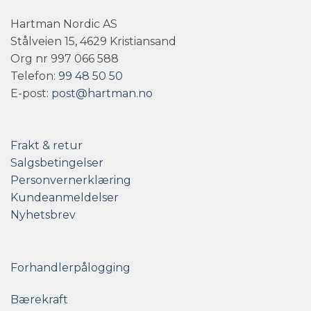
Hartman Nordic AS
Stålveien 15, 4629 Kristiansand
Org nr 997 066 588
Telefon:
99 48 50 50
E-post:
post@hartman.no
Frakt & retur
Salgsbetingelser
Personvernerklæring
Kundeanmeldelser
Nyhetsbrev
Forhandlerpålogging
Bærekraft