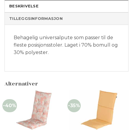
BESKRIVELSE
TILLEGGSINFORMASJON
Behagelig universalpute som passer til de
fleste posisjonsstoler. Laget i 70% bomull og
30% polyester.
Alternativer
-40%
-35%