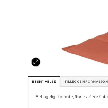
BESKRIVELSE
TILLEGGSINFORMASJON
Behagelig stolpute, finnes i flere flo