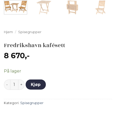
Hjem
/
Spisegrupper
Fredrikshavn kafésett
8 670
,-
På lager
Fredrikshavn kafésett antall
Kjøp
Kategori:
Spisegrupper