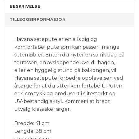
BESKRIVELSE
TILLEGGSINFORMASJON
Havana setepute er en allsidig og
komfortabel pute som kan passer i mange
sittemøbler. Enten du nyter en solrik dag på
terrassen, en avslappende kveld i hagen,
eller en hyggelig stund på balkongen, vil
Havana setepute forbedre opplevelsen ved
å sørge for at du sitter komfortabelt. Puten
er 4 cm tykk og produsert i slitesterkt og
UV-bestandig akryl. Kommer i et bredt
utvalg klassiske farger.
Bredde: 41 cm
Lengde: 38 cm
Tykkelse: 4 cm