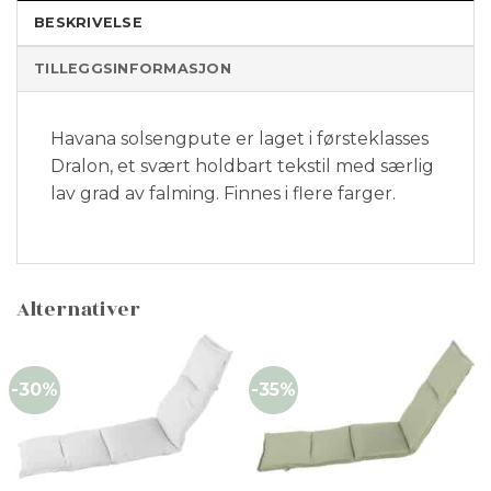
BESKRIVELSE
TILLEGGSINFORMASJON
Havana solsengpute er laget i førsteklasses
Dralon, et svært holdbart tekstil med særlig
lav grad av falming. Finnes i flere farger.
Alternativer
-30%
-35%