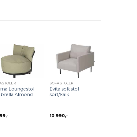
+
ASTOLER
SOFASTOLER
ma Loungestol –
Evita sofastol –
brella Almond
sort/kalk
999
,-
10 990
,-