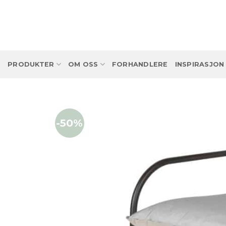
Skip
to
content
PRODUKTER
OM OSS
FORHANDLERE
INSPIRASJON
-50%