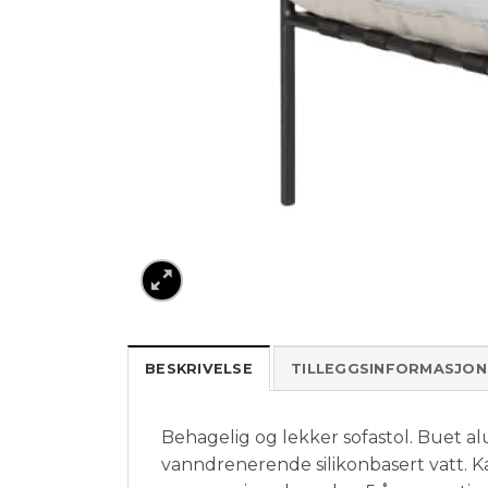
BESKRIVELSE
TILLEGGSINFORMASJON
Behagelig og lekker sofastol. Buet a
vanndrenerende silikonbasert vatt. Ka