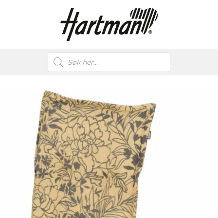
Products
search