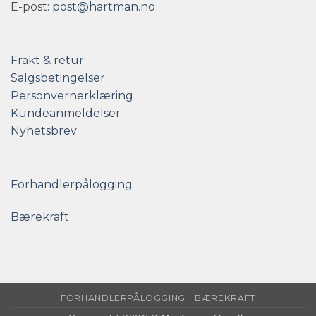
E-post:
post@hartman.no
Frakt & retur
Salgsbetingelser
Personvernerklæring
Kundeanmeldelser
Nyhetsbrev
Forhandlerpålogging
Bærekraft
FORHANDLERPÅLOGGING
BÆREKRAFT