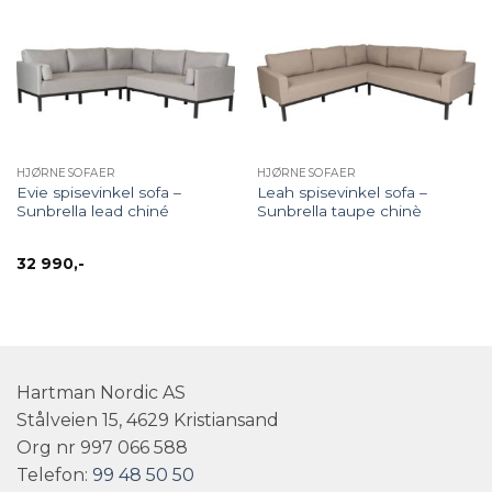
HJØRNESOFAER
HJØRNESOFAER
Evie spisevinkel sofa –
Leah spisevinkel sofa –
Sunbrella lead chiné
Sunbrella taupe chinè
32 990
,-
Hartman Nordic AS
Stålveien 15, 4629 Kristiansand
Org nr 997 066 588
Telefon:
99 48 50 50