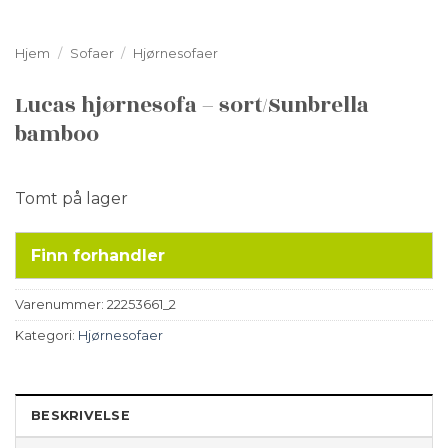
Hjem
/
Sofaer
/
Hjørnesofaer
Lucas hjørnesofa – sort/Sunbrella
bamboo
Tomt på lager
Finn forhandler
Varenummer:
22253661_2
Kategori:
Hjørnesofaer
BESKRIVELSE