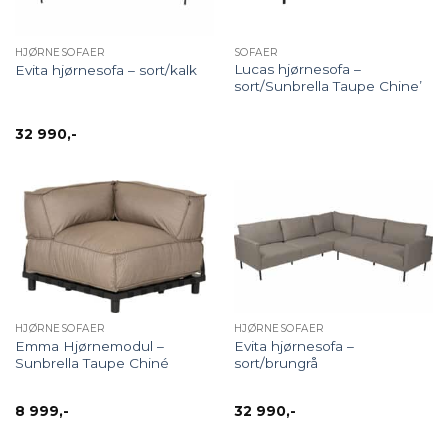
HJØRNESOFAER
SOFAER
Lucas hjørnesofa –
Evita hjørnesofa – sort/kalk
sort/Sunbrella Taupe Chine’
32 990
,-
HJØRNESOFAER
HJØRNESOFAER
Emma Hjørnemodul –
Evita hjørnesofa –
Sunbrella Taupe Chiné
sort/brungrå
8 999
,-
32 990
,-