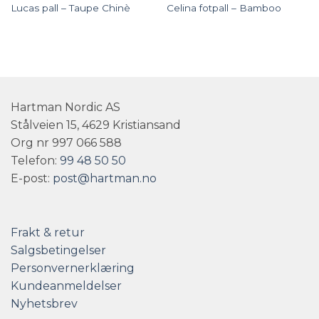
Lucas pall – Taupe Chinè
Celina fotpall – Bamboo
Hartman Nordic AS
Stålveien 15, 4629 Kristiansand
Org nr 997 066 588
Telefon:
99 48 50 50
E-post:
post@hartman.no
Frakt & retur
Salgsbetingelser
Personvernerklæring
Kundeanmeldelser
Nyhetsbrev