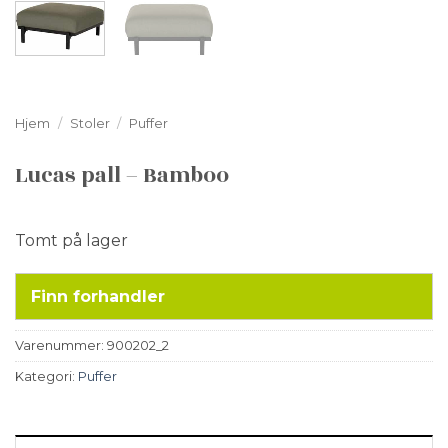
Hjem
/
Stoler
/
Puffer
Lucas pall – Bamboo
Tomt på lager
Finn forhandler
Varenummer:
900202_2
Kategori:
Puffer