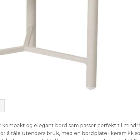
t kompakt og elegant bord som passer perfekt til mindre
 for å tåle utendørs bruk, med en bordplate i keramikk so