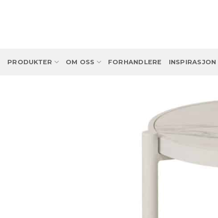
Skip
to
content
PRODUKTER
OM OSS
FORHANDLERE
INSPIRASJON