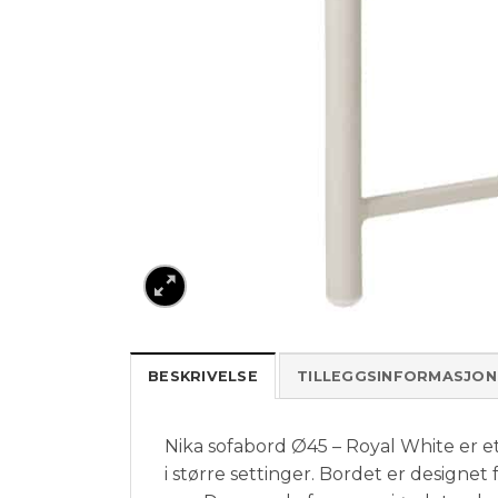
BESKRIVELSE
TILLEGGSINFORMASJON
Nika sofabord Ø45 – Royal White er e
i større settinger. Bordet er designet