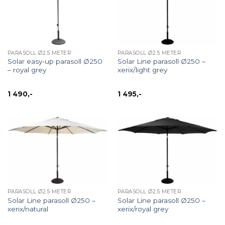
PARASOLL Ø2.5 METER
PARASOLL Ø2.5 METER
Solar easy-up parasoll Ø250
Solar Line parasoll Ø250 –
– royal grey
xerix/light grey
1 490
,-
1 495
,-
PARASOLL Ø2.5 METER
PARASOLL Ø2.5 METER
Solar Line parasoll Ø250 –
Solar Line parasoll Ø250 –
xerix/natural
xerix/royal grey