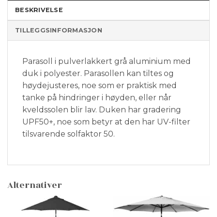
BESKRIVELSE
TILLEGGSINFORMASJON
Parasoll i pulverlakkert grå aluminium med
duk i polyester. Parasollen kan tiltes og
høydejusteres, noe som er praktisk med
tanke på hindringer i høyden, eller når
kveldssolen blir lav. Duken har gradering
UPF50+, noe som betyr at den har UV-filter
tilsvarende solfaktor 50.
Alternativer