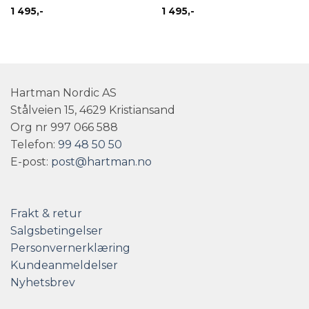
1 495
,-
1 495
,-
Hartman Nordic AS
Stålveien 15, 4629 Kristiansand
Org nr 997 066 588
Telefon:
99 48 50 50
E-post:
post@hartman.no
Frakt & retur
Salgsbetingelser
Personvernerklæring
Kundeanmeldelser
Nyhetsbrev