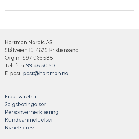
Hartman Nordic AS
Stålveien 15, 4629 Kristiansand
Org nr 997 066 588
Telefon:
99 48 50 50
E-post:
post@hartman.no
Frakt & retur
Salgsbetingelser
Personvernerklæring
Kundeanmeldelser
Nyhetsbrev