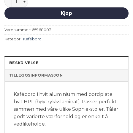
Kjøp
Varenummer:
65968003
Kategori:
Kafébord
BESKRIVELSE
TILLEGGSINFORMASJON
Kafébord i hvit aluminium med bordplate i
hvit HPL (høytrykkslaminat). Passer perfekt
sammen med våre ulike Sophie-stoler. Tåler
godt varierte værforhold og er enkelt å
vedlikeholde.