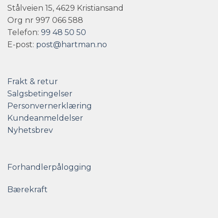
Stålveien 15, 4629 Kristiansand
Org nr 997 066 588
Telefon:
99 48 50 50
E-post:
post@hartman.no
Frakt & retur
Salgsbetingelser
Personvernerklæring
Kundeanmeldelser
Nyhetsbrev
Forhandlerpålogging
Bærekraft