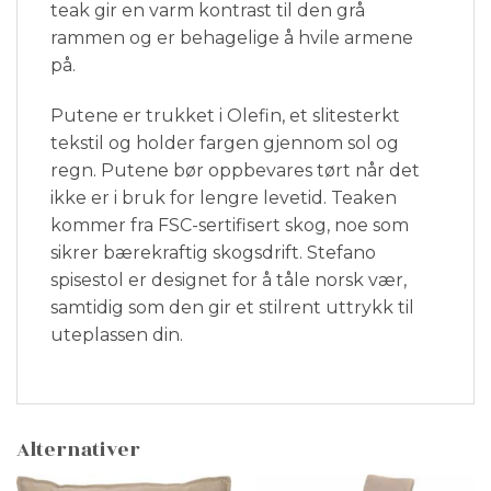
teak gir en varm kontrast til den grå
rammen og er behagelige å hvile armene
på.
Putene er trukket i Olefin, et slitesterkt
tekstil og holder fargen gjennom sol og
regn. Putene bør oppbevares tørt når det
ikke er i bruk for lengre levetid. Teaken
kommer fra FSC-sertifisert skog, noe som
sikrer bærekraftig skogsdrift. Stefano
spisestol er designet for å tåle norsk vær,
samtidig som den gir et stilrent uttrykk til
uteplassen din.
Alternativer