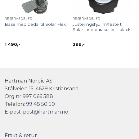
RESERVEDELER
RESERVEDELER
Justeringshjul m/feste til
Base med pedal til Solar Flex
Solar Line parasoller – black
1 490
,-
299
,-
Hartman Nordic AS
Stålveien 15, 4629 Kristiansand
Org nr 997 066 588
Telefon:
99 48 50 50
E-post:
post@hartman.no
Frakt & retur