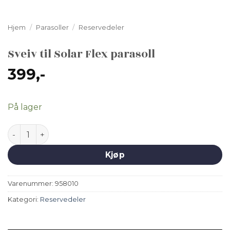
Hjem
/
Parasoller
/
Reservedeler
Sveiv til Solar Flex parasoll
399
,-
På lager
Sveiv til Solar Flex parasoll antall
Kjøp
Varenummer:
958010
Kategori:
Reservedeler