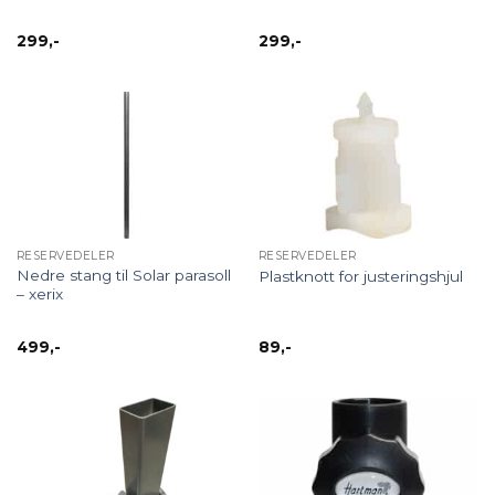
299
,-
299
,-
RESERVEDELER
RESERVEDELER
Nedre stang til Solar parasoll
Plastknott for justeringshjul
– xerix
499
,-
89
,-