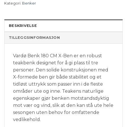
Kategori:
Benker
BESKRIVELSE
TILLEGGSINFORMASJON
Vardø Benk 180 CM X-Ben er en robust
teakbenk designet for å gi plass til tre
personer. Den solide konstruksjonen med
X-formede ben gir både stabilitet og et
tidløst uttrykk som passer inn i de fleste
områder ute og inne. Teakens naturlige
egenskaper gjør benken motstandsdyktig
mot vær og vind, slik at den kan stå ute hele
sesongen uten behov for omfattende
vedlikehold.