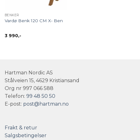
BENKER
Vardø Benk 120 CM X- Ben
3 990
,-
Hartman Nordic AS
Stålveien 15, 4629 Kristiansand
Org nr 997 066 588
Telefon:
99 48 50 50
E-post:
post@hartman.no
Frakt & retur
Salgsbetingelser