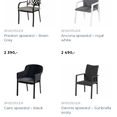
SPISESTOLER
SPISESTOLER
Preston spisestol – Riven
Ancona spisestol – royal
Grey
white
2 390
,-
2 490
,-
SPISESTOLER
SPISESTOLER
Dennis spisestol – Sunbrella
Cairo spisestol – black
sooty