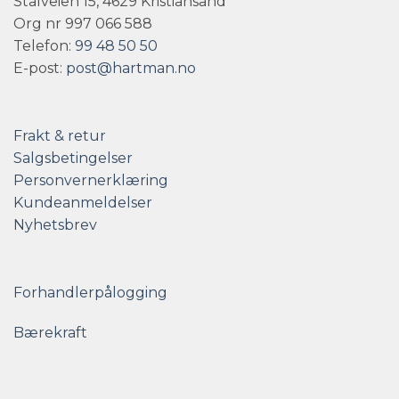
Stålveien 15, 4629 Kristiansand
Org nr 997 066 588
Telefon:
99 48 50 50
E-post:
post@hartman.no
Frakt & retur
Salgsbetingelser
Personvernerklæring
Kundeanmeldelser
Nyhetsbrev
Forhandlerpålogging
Bærekraft