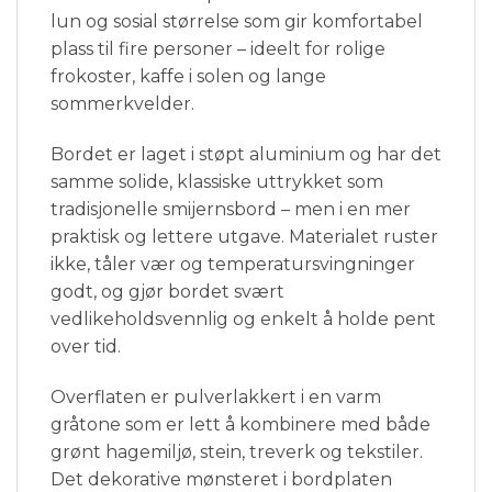
lun og sosial størrelse som gir komfortabel
plass til fire personer – ideelt for rolige
frokoster, kaffe i solen og lange
sommerkvelder.
Bordet er laget i støpt aluminium og har det
samme solide, klassiske uttrykket som
tradisjonelle smijernsbord – men i en mer
praktisk og lettere utgave. Materialet ruster
ikke, tåler vær og temperatursvingninger
godt, og gjør bordet svært
vedlikeholdsvennlig og enkelt å holde pent
over tid.
Overflaten er pulverlakkert i en varm
gråtone som er lett å kombinere med både
grønt hagemiljø, stein, treverk og tekstiler.
Det dekorative mønsteret i bordplaten