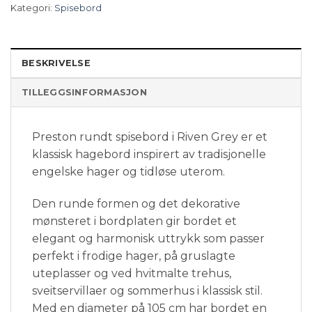
Kategori:
Spisebord
BESKRIVELSE
TILLEGGSINFORMASJON
Preston rundt spisebord i Riven Grey er et
klassisk hagebord inspirert av tradisjonelle
engelske hager og tidløse uterom.
Den runde formen og det dekorative
mønsteret i bordplaten gir bordet et
elegant og harmonisk uttrykk som passer
perfekt i frodige hager, på gruslagte
uteplasser og ved hvitmalte trehus,
sveitservillaer og sommerhus i klassisk stil.
Med en diameter på 105 cm har bordet en