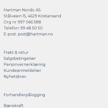
Hartman Nordic AS
Stålveien 15, 4629 Kristiansand
Org nr 997 066 588
Telefon:
99 48 50 50
E-post:
post@hartman.no
Frakt & retur
Salgsbetingelser
Personvernerklæring
Kundeanmeldelser
Nyhetsbrev
Forhandlerpålogging
Bærekraft