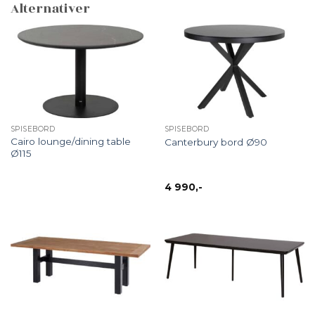
Alternativer
SPISEBORD
SPISEBORD
Cairo lounge/dining table
Canterbury bord Ø90
Ø115
4 990
,-